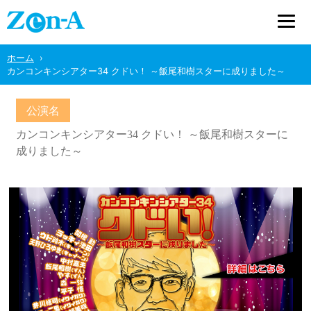
ホーム
カンコンキンシアター34 クドい！ ～飯尾和樹スターに成りました～
公演名
カンコンキンシアター34 クドい！ ～飯尾和樹スターに
成りました～