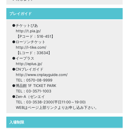
プレイガイド
●チケットぴあ
http://t.pia.jp/
【Pコード：516-451】
●ローソンチケット
http://l-tike.com/
【Lコード：33634】
●イープラス
http://eplus.jp/
●CNプレイガイド
http://www.cnplayguide.com/
TEL：0570-08-9999
●博品館 1F TICKET PARK
TEL：03-3571-1003
●Zen-A（ゼンエイ
TEL：03-3538-2300(平日11:00～19:00)
WEBはページ上部リンクよりお申し込み下さい。
入場制限