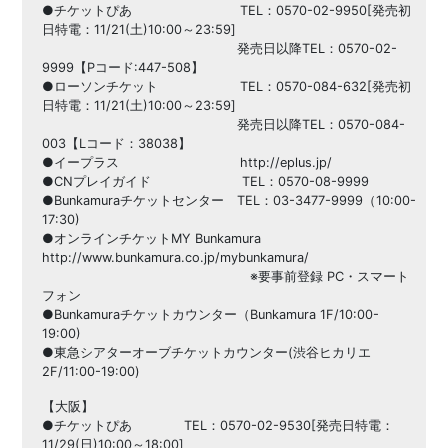
●チケットぴあ TEL：0570-02-9950[発売初
日特電：11/21(土)10:00～23:59]
発売日以降TEL：0570-02-
9999【Pコード:447-508】
●ローソンチケット TEL：0570-084-632[発売初
日特電：11/21(土)10:00～23:59]
発売日以降TEL：0570-084-
003【Lコード：38038】
●イープラス http://eplus.jp/
●CNプレイガイド TEL：0570-08-9999
●Bunkamuraチケットセンター TEL：03-3477-9999（10:00-
17:30)
●オンラインチケットMY Bunkamura
http://www.bunkamura.co.jp/mybunkamura/
※要事前登録 PC・スマート
フォン
●Bunkamuraチケットカウンター（Bunkamura 1F/10:00-
19:00)
●東急シアターオーブチケットカウンター(渋谷ヒカリエ
2F/11:00-19:00)
【大阪】
●チケットぴあ TEL：0570-02-9530[発売日特電：
11/29(日)10:00～18:00]