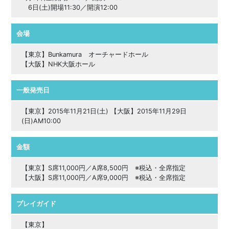
6日(土)開場11:30／開演12:00
会場
【東京】Bunkamura オーチャードホール
【大阪】NHK大阪ホール
一般発売日
【東京】2015年11月21日(土) 【大阪】2015年11月29日
(日)AM10:00
金額
【東京】S席11,000円／A席8,500円 ※税込・全席指定
【大阪】S席11,000円／A席9,000円 ※税込・全席指定
プレイガイド
【東京】