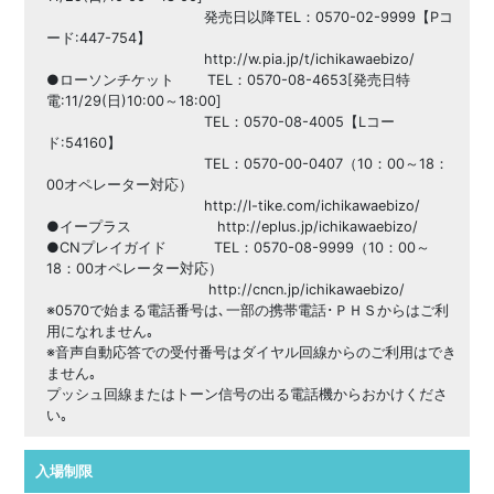
発売日以降TEL：0570-02-9999【Pコ
ード:447-754】
http://w.pia.jp/t/ichikawaebizo/
●ローソンチケット TEL：0570-08-4653[発売日特
電:11/29(日)10:00～18:00]
TEL：0570-08-4005【Lコー
ド:54160】
TEL：0570-00-0407（10：00～18：
00オペレーター対応）
http://l-tike.com/ichikawaebizo/
●イープラス http://eplus.jp/ichikawaebizo/
●CNプレイガイド TEL：0570-08-9999（10：00～
18：00オペレーター対応）
http://cncn.jp/ichikawaebizo/
※0570で始まる電話番号は､一部の携帯電話･ＰＨＳからはご利
用になれません｡
※音声自動応答での受付番号はダイヤル回線からのご利用はでき
ません｡
プッシュ回線またはトーン信号の出る電話機からおかけくださ
い｡
入場制限