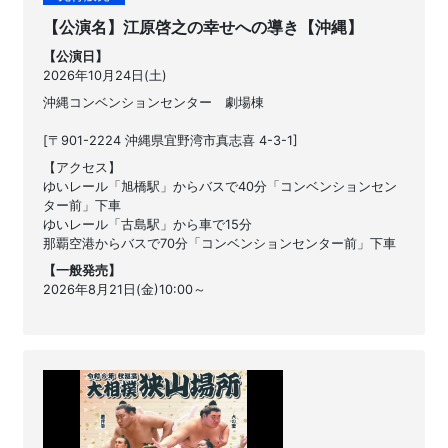
【公演名】江原啓之の幸せへの導き【沖縄】
【公演日】
2026年10月24日(土)
沖縄コンベンションセンター 劇場棟
[〒901-2224 沖縄県宜野湾市真志喜 4-3-1]
【アクセス】
ゆいレール「旭橋駅」からバスで40分「コンベンションセン
ター前」下車
ゆいレール「古島駅」から車で15分
那覇空港からバスで70分「コンベンションセンター前」下車
【一般発売】
2026年8月21日(金)10:00～