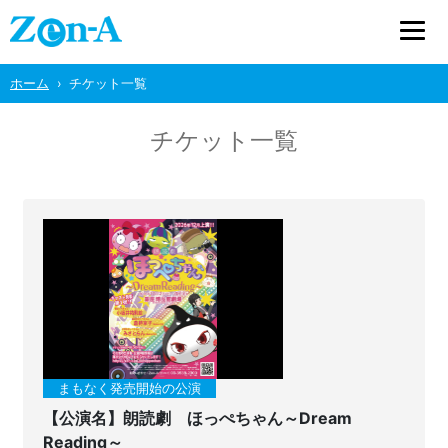
ホーム
チケット一覧
チケット一覧
まもなく発売開始の公演
【公演名】朗読劇 ほっぺちゃん～Dream
Reading～