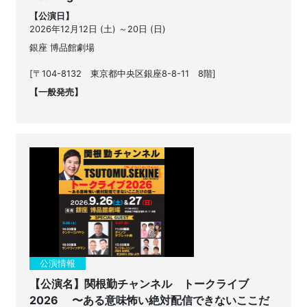
【公演日】
2026年12月12日 (土) ～20日 (日)
銀座 博品館劇場
[〒104-8132 東京都中央区銀座8-8-11 8階]
【一般発売】
公演情報
【公演名】関根勤チャンネル トークライブ
2026 〜ある意味怖い絶対配信できないここだ