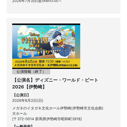
2026年7月3日(金)AM10:00～
公演情報（終了）
【公演名】ディズニー・ワールド・ビート
2026【伊勢崎】
【公演日】
2026年8月2日(日)
メガネのイタガキ文化ホール伊勢崎(伊勢崎市文化会館)
大ホール
[〒372-0014 群馬県伊勢崎市昭和町3918]
【一般発売】