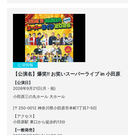
公演情報
【公演名】爆笑!! お笑いスーパーライブ in 小田原
【公演日】
2026年9月21日(月・祝)
小田原三の丸ホール 大ホール
[〒250-0012 神奈川県小田原市本町1丁目7-50]
【アクセス】
小田原駅 東口から徒歩約13分
【一般発売】