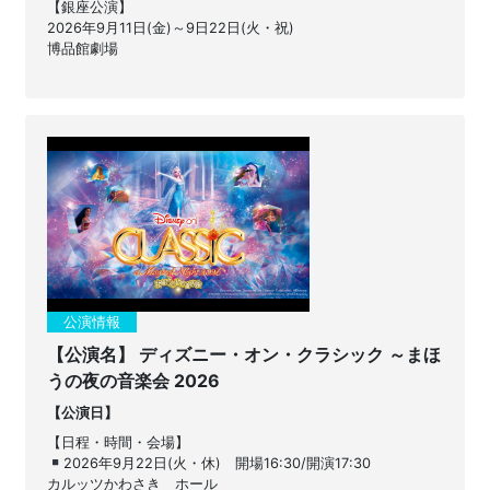
【銀座公演】
2026年9月11日(金)～9日22日(火・祝)
博品館劇場
公演情報
【公演名】 ディズニー・オン・クラシック ～まほ
うの夜の音楽会 2026
【公演日】
【日程・時間・会場】
2026年9月22日(火・休) 開場16:30/開演17:30
カルッツかわさき ホール