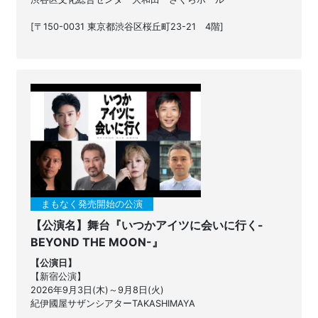
[〒150-0031 東京都渋谷区桜丘町23-21 4階]
まもなく発売開始の公演
【公演名】舞台『いつかアイツに会いに⾏く-
BEYOND THE MOON-』
【公演日】
【新宿公演】
2026年9月3日(木)～9月8日(火)
紀伊國屋サザンシアターTAKASHIMAYA