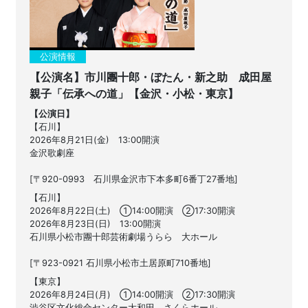
公演情報
【公演名】市川團十郎・ぼたん・新之助 成田屋
親子「伝承への道」【金沢・小松・東京】
【公演日】
【石川】
2026年8月21日(金) 13:00開演
金沢歌劇座
[〒920-0993 石川県金沢市下本多町6番丁27番地]
【石川】
2026年8月22日(土) ①14:00開演 ②17:30開演
2026年8月23日(日) 13:00開演
石川県小松市團十郎芸術劇場うらら 大ホール
[
〒923-0921
石川県小松市土居原町710番地
]
【東京】
2026年8月24日(月) ①14:00開演 ②17:30開演
渋谷区文化総合センター大和田 さくらホール