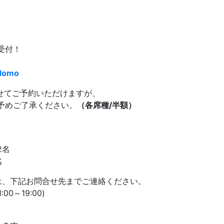
受付！
odomo
わせてご予約いただけますが、
予めご了承ください。
（各席種/半額）
2名
名
、下記お問合せ先までご連絡ください。
00～19:00)