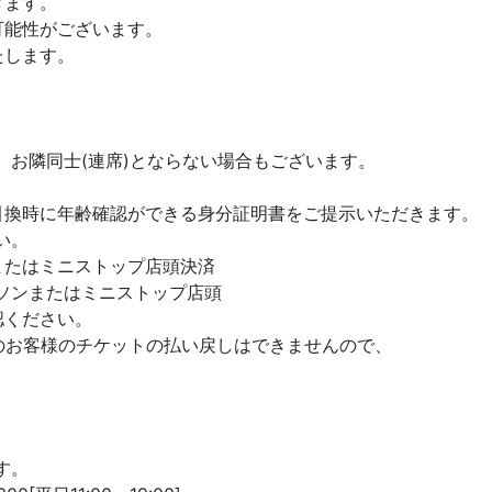
きます。
可能性がございます。
たします。
隣同士(連席)とならない場合もございます。
換時に年齢確認ができる身分証明書をご提示いただきます。
い。
またはミニストップ店頭決済
たはミニストップ店頭
認ください。
のお客様のチケットの払い戻しはできませんので、
す。