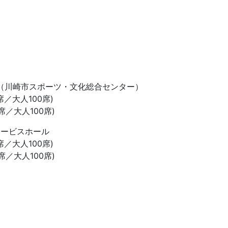
き（川崎市スポーツ・文化総合センター）
／大人100席)
／大人100席)
ロービスホール
／大人100席)
／大人100席)