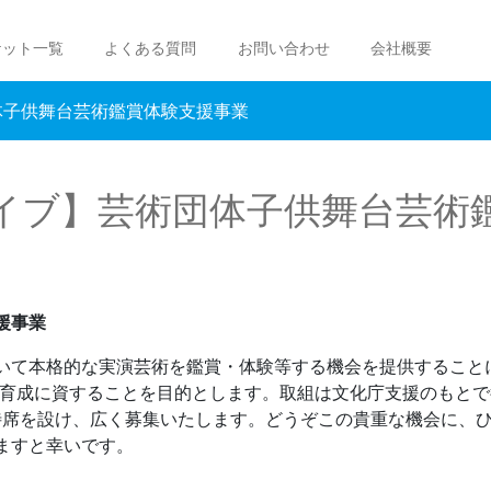
ケット一覧
よくある質問
お問い合わせ
会社概要
体子供舞台芸術鑑賞体験支援事業
イブ】芸術団体子供舞台芸術
援事業
て本格的な実演芸術を鑑賞・体験等する機会を提供すること
客育成に資することを目的とします。取組は文化庁支援のもとで
待席を設け、広く募集いたします。どうぞこの貴重な機会に、
ますと幸いです。