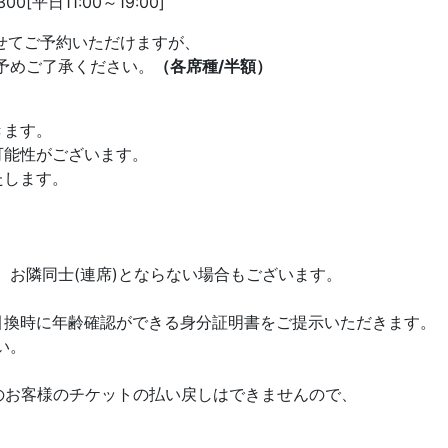
0[平日11:00～19:00]
わせてご予約いただけますが、
予めご了承ください。
（各席種/半額）
きます。
可能性がございます。
たします。
隣同士(連席)とならない場合もございます。
換時に年齢確認ができる身分証明書をご提示いただきます。
い。
のお客様のチケットの払い戻しはできませんので、