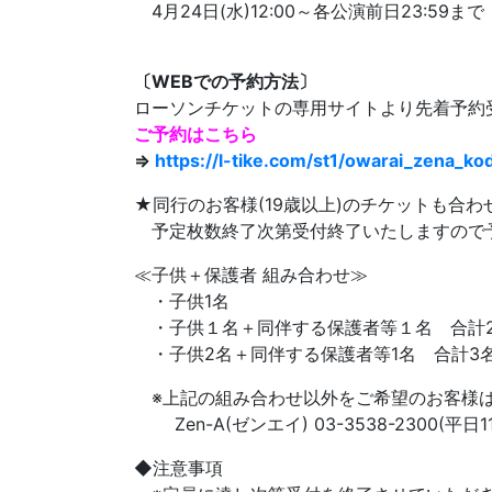
4月24日(水)12:00～各公演前日23:59まで
〔WEBでの予約方法〕
ローソンチケットの専用サイトより先着予約
ご予約はこちら
⇒
https://l-tike.com/st1/owarai_zena_k
★同行のお客様(19歳以上)のチケットも合
予定枚数終了次第受付終了いたしますので
≪子供＋保護者 組み合わせ≫
・子供1名
・子供１名＋同伴する保護者等１名 合計
・子供2名＋同伴する保護者等1名 合計3
※上記の組み合わせ以外をご希望のお客様は
Zen-A(ゼンエイ) 03-3538-2300(平日11:
◆注意事項