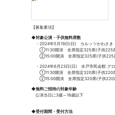
【募集要項】
◆対象公演・子供無料席数
・2024年5月19日(日) カルッツかわさ
①11:30開演 全席指定325席(子供225席
②15:00開演 全席指定325席(子供225席
・2024年6月23日(日) 水戸市民会館 グ
①11:30開演 全席指定320席(子供220席
②15:00開演 全席指定320席(子供220席
◆無料ご招待の対象年齢
公演当日に3歳～18歳以下
◆受付期間・受付方法