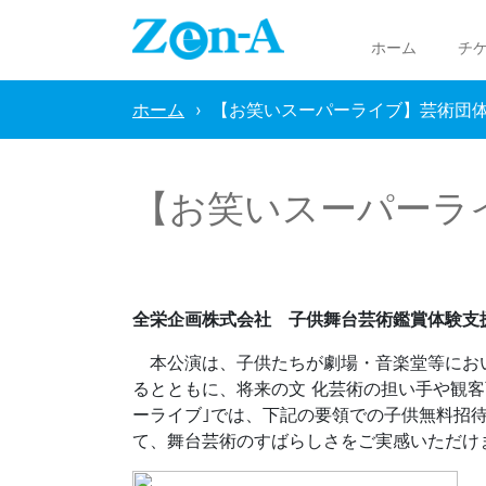
ホーム
チ
ホーム
【お笑いスーパーライブ】芸術団
【お笑いスーパーラ
全栄企画株式会社 子供舞台芸術鑑賞体験支
本公演は、子供たちが劇場・音楽堂等におい
るとともに、将来の文 化芸術の担い手や観
ーライブ｣では、下記の要領での子供無料招
て、舞台芸術のすばらしさをご実感いただけ