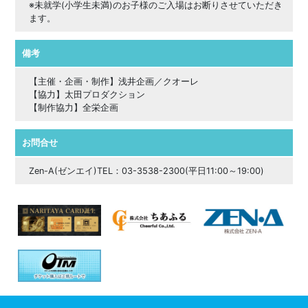
※未就学(小学生未満)のお子様のご入場はお断りさせていただき
ます。
備考
【主催・企画・制作】浅井企画／クオーレ
【協力】太田プロダクション
【制作協力】全栄企画
お問合せ
Zen-A(ゼンエイ)TEL：03-3538-2300(平日11:00～19:00)