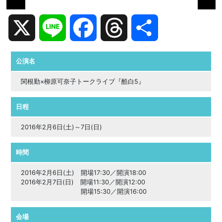
X
Line
Facebook
Threads
共
有
公演名
関根勤×柳原可奈子トークライブ『酷白5』
日程
2016年2月6日(土)～7日(日)
時間
2016年2月6日(土) 開場17:30／開演18:00
2016年2月7日(日) 開場11:30／開演12:00
開場15:30／開演16:00
会場