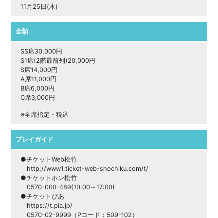
11月25日(木)
金額
SS席30,000円
S1席(2階最前列)20,000円
S席14,000円
A席11,000円
B席6,000円
C席3,000円
※全席指定・税込
プレイガイド
●チケットWeb松竹
http://www1.ticket-web-shochiku.com/t/
●チケットホン松竹
0570-000-489(10:00～17:00)
●チケットぴあ
https://t.pia.jp/
0570-02-9999（Pコード：509-102）