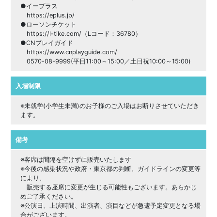
●イープラス
https://eplus.jp/
●ローソンチケット
https://l-tike.com/（Lコード：36780）
●CNプレイガイド
https://www.cnplayguide.com/
0570-08-9999(平日11:00～15:00／土日祝10:00～15:00)
入場制限
※未就学(小学生未満)のお子様のご入場はお断りさせていただき
ます。
備考
※客席は間隔を空けずに販売いたします
※今後の感染状況や政府・東京都の判断、ガイドラインの変更等
により、
販売する座席に変更が生じる可能性もございます。あらかじ
めご了承ください。
※公演日、上演時間、出演者、演目などが急遽予定変更となる場
合がございます。