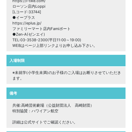
https://l-tike.com/
ローソン店内Loppi
[Lコード:33744]
●イープラス
https://eplus.jp/
ファミリーマート店内Famiポート
●Zen-A(ゼンエイ)
TEL:03-3538-2300(平日11:00～19:00)
WEBはページ上部リンクよりお申し込み下さい。
入場制限
※未就学(小学生未満)のお子様のご入場はお断りさせていただき
ます。
備考
共催:高崎芸術劇場（公益財団法人 高崎財団）
特別協賛：ハワイアン航空
詳細は公式サイトでご確認ください。