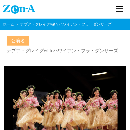
ホーム
ナプア・グレイグwith ハワイアン・フラ・ダンサーズ
公演名
ナプア・グレイグwith ハワイアン・フラ・ダンサーズ