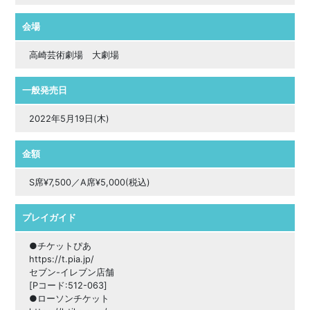
会場
高崎芸術劇場 大劇場
一般発売日
2022年5月19日(木)
金額
S席¥7,500／A席¥5,000(税込)
プレイガイド
●チケットぴあ
https://t.pia.jp/
セブン-イレブン店舗
[Pコード:512-063]
●ローソンチケット