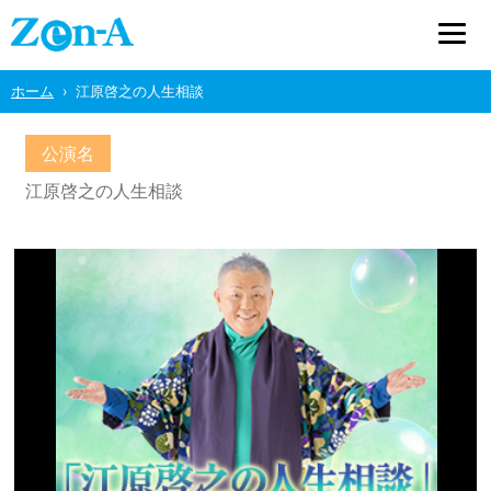
ホーム
江原啓之の人生相談
公演名
江原啓之の人生相談