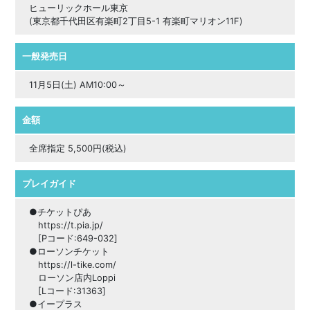
ヒューリックホール東京
(東京都千代田区有楽町2丁目5-1 有楽町マリオン11F)
一般発売日
11月5日(土) AM10:00～
金額
全席指定 5,500円(税込)
プレイガイド
●チケットぴあ
https://t.pia.jp/
[Pコード:649-032]
●ローソンチケット
https://l-tike.com/
ローソン店内Loppi
[Lコード:31363]
●イープラス