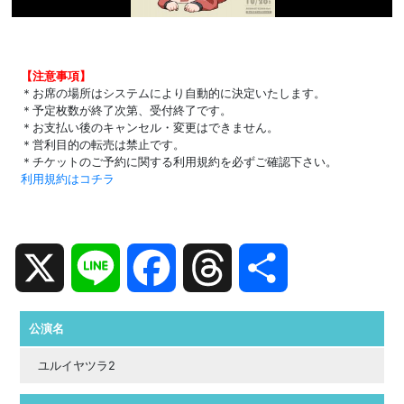
【注意事項】
＊お席の場所はシステムにより自動的に決定いたします。
＊予定枚数が終了次第、受付終了です。
＊お支払い後のキャンセル・変更はできません。
＊営利目的の転売は禁止です。
＊チケットのご予約に関する利用規約を必ずご確認下さい。
利用規約はコチラ
X
Line
Facebook
Threads
共
有
公演名
ユルイヤツラ2