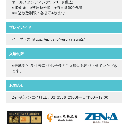
オールスタンディング5,500円(税込)
※1D別途 ※整理番号順 ※当日券500円増
※申込枚数制限：各公演4枚まで
プレイガイド
イープラス https://eplus.jp/yuruiyatsura2/
入場制限
※未就学(小学生未満)のお子様のご入場はお断りさせていただき
ます。
お問合せ
Zen-A(ゼンエイ)TEL：03-3538-2300(平日11:00～19:00)