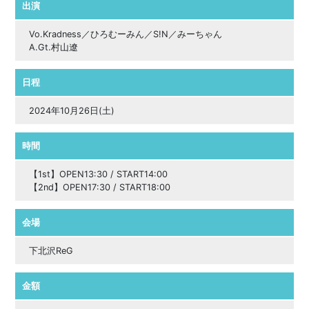
出演
Vo.Kradness／ひろむーみん／S!N／みーちゃん
A.Gt.村山遼
日程
2024年10月26日(土)
時間
【1st】OPEN13:30 / START14:00
【2nd】OPEN17:30 / START18:00
会場
下北沢ReG
金額