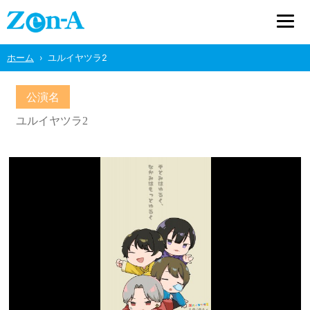
ホーム
ユルイヤツラ2
公演名
ユルイヤツラ2