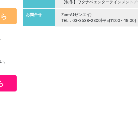
【制作】ワタナベエンターテインメント／
から
お問合せ
Zen-A(ゼンエイ)
TEL：03-3538-2300[平日11:00～19:00]
。
い。
ら