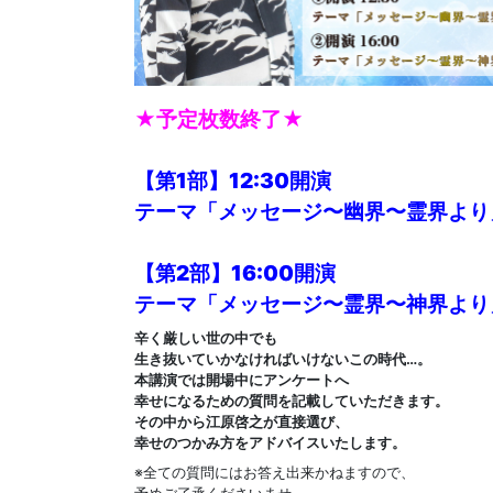
★予定枚数終了★
【第1部】12:30開演
テーマ「メッセージ〜幽界〜霊界より
【第2部】16:00開演
テーマ「メッセージ〜霊界〜神界より
辛く厳しい世の中でも
生き抜いていかなければいけないこの時代…。
本講演では開場中にアンケートへ
幸せになるための質問を記載していただきます。
その中から江原啓之が直接選び、
幸せのつかみ方をアドバイスいたします。
※全ての質問にはお答え出来かねますので、