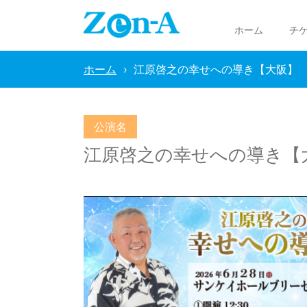
ホーム
チ
ホーム
江原啓之の幸せへの導き【大阪】
公演名
江原啓之の幸せへの導き【