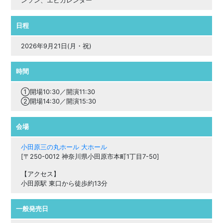
ンソン、エビカレンダー
日程
2026年9月21日(月・祝)
時間
①開場10:30／開演11:30
②開場14:30／開演15:30
会場
小田原三の丸ホール 大ホール
[〒250-0012 神奈川県小田原市本町1丁目7-50]
【アクセス】
小田原駅 東口から徒歩約13分
一般発売日