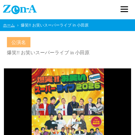
ホーム
爆笑!! お笑いスーパーライブ in 小田原
公演名
爆笑!! お笑いスーパーライブ in 小田原