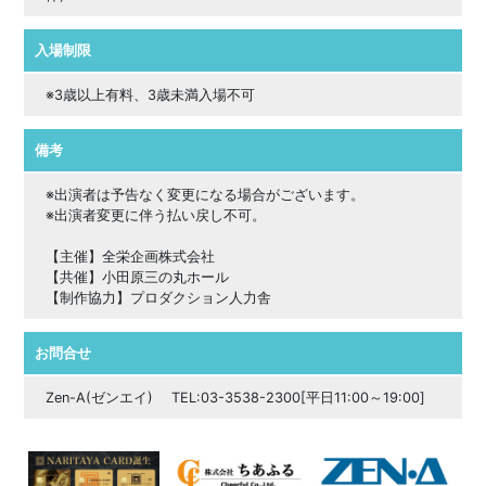
入場制限
※3歳以上有料、3歳未満入場不可
備考
※出演者は予告なく変更になる場合がございます。
※出演者変更に伴う払い戻し不可。
【主催】全栄企画株式会社
【共催】小田原三の丸ホール
【制作協力】プロダクション人力舎
お問合せ
Zen-A(ゼンエイ) TEL:03-3538-2300[平日11:00～19:00]