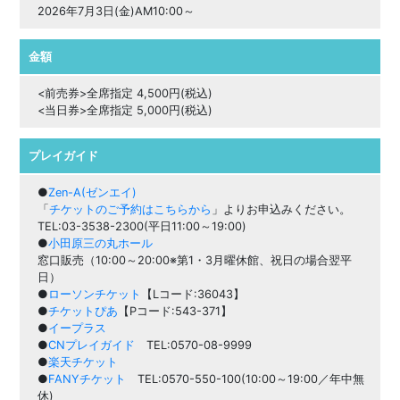
2026年7月3日(金)AM10:00～
金額
<前売券>全席指定 4,500円(税込)
<当日券>全席指定 5,000円(税込)
プレイガイド
●
Zen-A(ゼンエイ)
「
チケットのご予約はこちらから
」よりお申込みください。
TEL:03-3538-2300(平日11:00～19:00)
●
小田原三の丸ホール
窓口販売（10:00～20:00※第1・3月曜休館、祝日の場合翌平
日）
●
ローソンチケット
【Lコード:36043】
●
チケットぴあ
【Pコード:543-371】
●
イープラス
●
CNプレイガイド
TEL:0570-08-9999
●
楽天チケット
●
FANYチケット
TEL:0570-550-100(10:00～19:00／年中無
休)