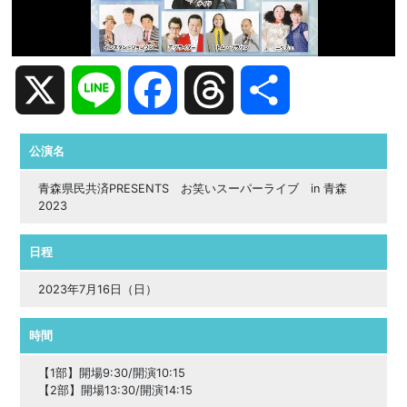
X
Line
Facebook
Threads
共
有
公演名
青森県民共済PRESENTS お笑いスーパーライブ in 青森
2023
日程
2023年7月16日（日）
時間
【1部】開場9:30/開演10:15
【2部】開場13:30/開演14:15