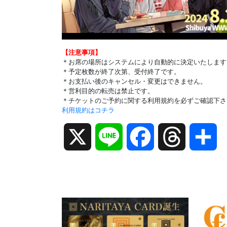
【注意事項】
＊お席の場所はシステムにより自動的に決定いたします
＊予定枚数が終了次第、受付終了です。
＊お支払い後のキャンセル・変更はできません。
＊営利目的の転売は禁止です。
＊チケットのご予約に関する利用規約を必ずご確認下さ
利用規約はコチラ
X
Line
Facebook
Threads
共
有