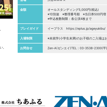
金額
オールスタンディング5,000円(税込)
※1D別途 ※整理番号順 ※当日券500円増
※申込枚数制限：各公演4枚まで
プレイガイド
イープラス https://eplus.jp/ageyukibu/
。
入場制限
※未就学(小学生未満)のお子様のご入場は
い。
お問合せ
Zen-A(ゼンエイ)TEL：03-3538-2300(平日