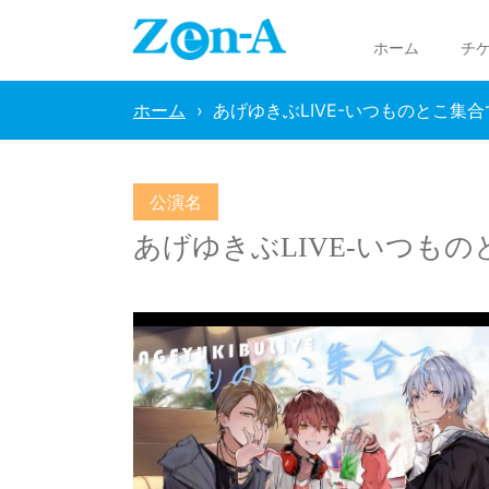
ホーム
チ
ホーム
あげゆきぶLIVE-いつものとこ集合
公演名
あげゆきぶLIVE-いつもの