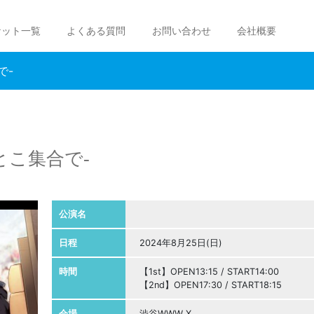
ケット一覧
よくある質問
お問い合わせ
会社概要
で-
とこ集合で-
公演名
日程
2024年8月25日(日)
時間
【1st】OPEN13:15 / START14:00
【2nd】OPEN17:30 / START18:15
会場
渋谷WWW X