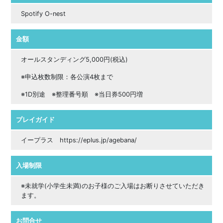
Spotify O-nest
金額
オールスタンディング5,000円(税込)
※申込枚数制限：各公演4枚まで
※1D別途 ※整理番号順 ※当日券500円増
プレイガイド
イープラス https://eplus.jp/agebana/
入場制限
※未就学(小学生未満)のお子様のご入場はお断りさせていただき
ます。
お問合せ