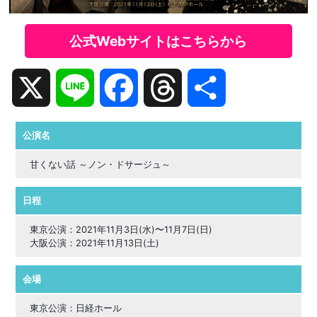
公式Webサイトはこちらから
X
Line
Facebook
Threads
共
有
公演名
甘くない話 ～ノン・ドサージュ～
日程
東京公演：2021年11月3日(水)〜11月7日(日)
大阪公演：2021年11月13日(土)
会場
東京公演：日経ホール