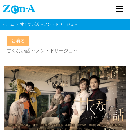
ホーム
甘くない話 ～ノン・ドサージュ～
公演名
甘くない話 ～ノン・ドサージュ～