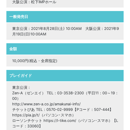
大阪公演：松下IMPホール
一般発売日
東京公演：2021年8月28日(土) 10:00AM 大阪公演：2021年9
月19日(日)10:00AM
金額
10,000円(税込・全席指定)
プレイガイド
東京公演：
Zen-A（ゼンエイ） TEL：03-3538-2300（平日11：00～19：
00）
http://www.zen-a.co.jp/amakunai-info/
チケットぴあ TEL：0570-02-9999【Pコード：507-444】
https://pia.jp/t/（パソコン･スマホ）
ローソンチケット https://l-tike.com/（パソコン･スマホ）【L
コード：33060】