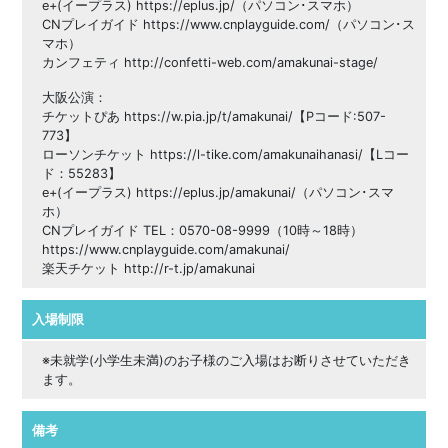
e+(イープラス) https://eplus.jp/（パソコン･スマホ）
CNプレイガイド https://www.cnplayguide.com/（パソコン･ス
マホ）
カンフェティ http://confetti-web.com/amakunai-stage/
大阪公演：
チケットぴあ https://w.pia.jp/t/amakunai/【Pコード:507-
773】
ローソンチケット https://l-tike.com/amakunaihanasi/【Lコー
ド：55283】
e+(イープラス) https://eplus.jp/amakunai/（パソコン･スマ
ホ）
CNプレイガイド TEL：0570-08-9999（10時～18時）
https://www.cnplayguide.com/amakunai/
楽天チケット http://r-t.jp/amakunai
入場制限
※未就学(小学生未満)のお子様のご入場はお断りさせていただき
ます。
備考