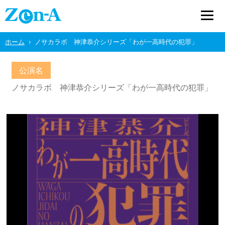
ホーム
ノサカラボ 神津恭介シリーズ「わが一高時代の犯罪」
公演名
ノサカラボ 神津恭介シリーズ「わが一高時代の犯罪」