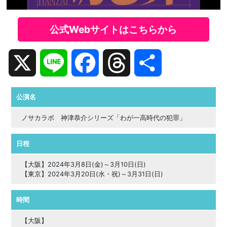
公式Webサイトはこちらから
X
Line
Facebook
Threads
共
有
公演名
ノサカラボ 神津恭介シリーズ「わが一高時代の犯罪」
日程
【大阪】2024年3月8日(金)～3月10日(日)
【東京】2024年3月20日(水・祝)～3月31日(日)
時間
【大阪】