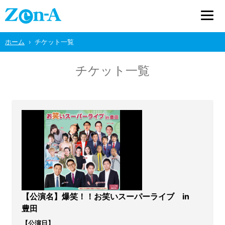
ホーム
チケット一覧
チケット一覧
【公演名】爆笑！！お笑いスーパーライブ in
豊田
【公演日】