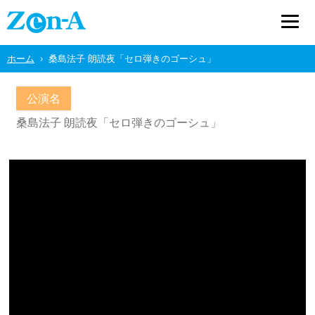
ホーム
桑島法子 朗読夜「セロ弾きのゴーシュ」
公演名
桑島法子 朗読夜「セロ弾きのゴーシュ」