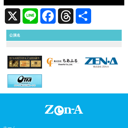
X
Line
Facebook
Threads
共
有
公演名
ホーム