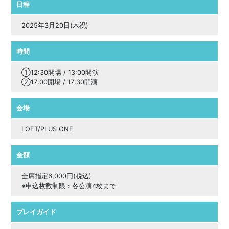
日程
2025年3月20日(木祝)
時間
①12:30開場 / 13:00開演
②17:00開場 / 17:30開演
会場
LOFT/PLUS ONE
金額
全席指定6,000円(税込)
※申込枚数制限：各公演4枚まで
プレイガイド