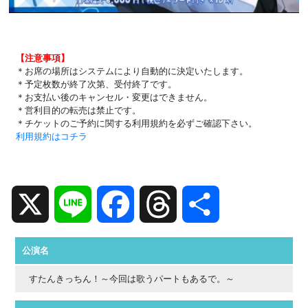
【注意事項】
＊お席の場所はシステムにより自動的に決定いたします。
＊予定枚数が終了次第、受付終了です。
＊お支払い後のキャンセル・変更はできません。
＊営利目的の転売は禁止です。
＊チケットのご予約に関する利用規約を必ずご確認下さい。
利用規約はコチラ
X
Line
Facebook
Threads
共
有
公演名
すたんきっちん！～今回は歌うパートもあるで。～