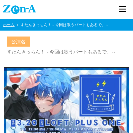
ホーム
すたんきっちん！～今回は歌うパートもあるで。～
公演名
すたんきっちん！～今回は歌うパートもあるで。～