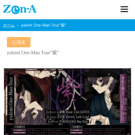
ホーム
yukimi One-Man Tour”紫”
公演名
yukimi One-Man Tour”紫”